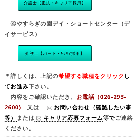
介護士【正規・キャリア採用】
④やすらぎの園デイ・ショートセンター（デ
イサービス）
介護士【パート・ｷｬﾘｱ採用】
＊詳しくは、上記の
希望する職種をクリック
し
てお進み
下さい。
内容をご確認いただき、
お電話（026-293-
2600)
又は
お問い合わせ（確認したい事
等）
または
キャリア応募フォーム
等で
ご連絡
ください。