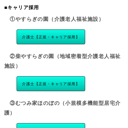
■キャリア採用
①やすらぎの園（介護老人福祉施設）
介護士【正規・キャリア採用】
②柴やすらぎの園（地域密着型介護老人福祉
施設）
介護士【正規・キャリア採用】
③むつみ家ほのぼの（小規模多機能型居宅介
護）