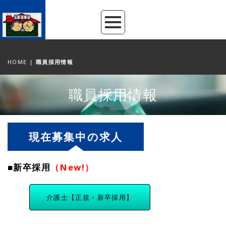
HOME
|
職員採用情報
職員採用情報
現在募集中の求人
■新卒採用
（New!）
介護士【正規・新卒採用】