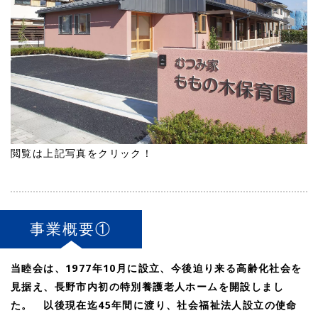
閲覧は上記写真をクリック！
事業概要①
当睦会は、1977年10月に設立、今後迫り来る高齢化社会を
見据え、長野市内初の特別養護老人ホームを開設しまし
た。 以後現在迄45年間に渡り、社会福祉法人設立の使命