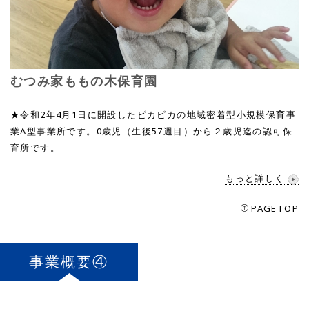
むつみ家ももの木保育園
★令和2年4月1日に開設したピカピカの地域密着型小規模保育事
業A型事業所です。0歳児（生後57週目）から２歳児迄の認可保
育所です。
もっと詳しく
PAGETOP
事業概要④