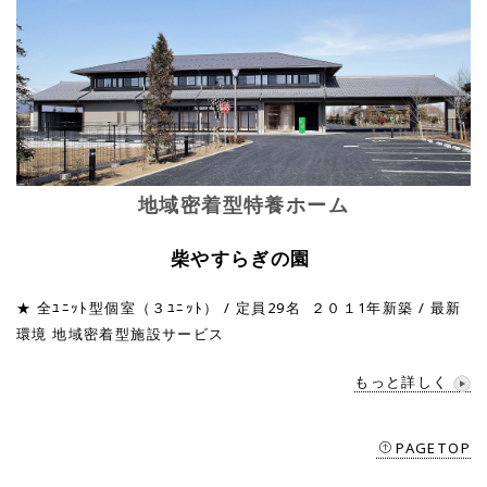
地域密着型特養ホーム
柴やすらぎの園
★ 全ﾕﾆｯﾄ型個室（３ﾕﾆｯﾄ） / 定員29名 ２０１1年新築 / 最新
環境 地域密着型施設サービス
もっと詳しく
PAGETOP