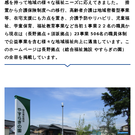
感を持って地域の様々な福祉ニーズに応えてきました。 措
置から介護保険制度への移行、高齢者介護は地域密着型事業
等、在宅支援にも力点を置き、介護予防やリハビリ、児童福
祉、学童保育、福祉教育事業など当初１事業２２名の職員か
ら現在は（長野拠点＋須坂拠点）23事業 506名の職員体制
で公益事業を含む様々な地域福祉向上に邁進しています。こ
のホームページは長野拠点（総合福祉施設 やすらぎの園）
の全容を掲載しています。